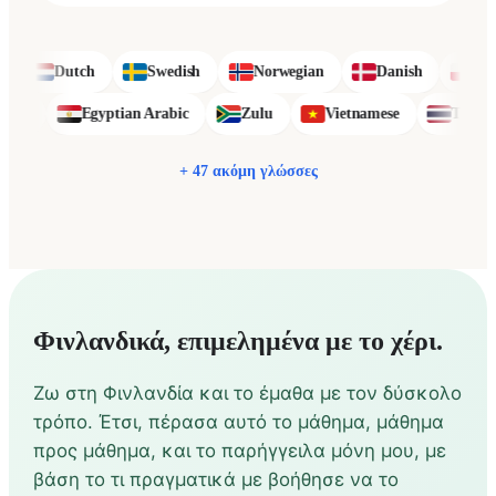
Dutch
Swedish
Norwegian
Danish
Polish
Sinhala
Egyptian Arabic
Zulu
Vietnamese
+ 47 ακόμη γλώσσες
Φινλανδικά, επιμελημένα με το χέρι.
Ζω στη Φινλανδία και το έμαθα με τον δύσκολο
τρόπο. Έτσι, πέρασα αυτό το μάθημα, μάθημα
προς μάθημα, και το παρήγγειλα μόνη μου, με
βάση το τι πραγματικά με βοήθησε να το