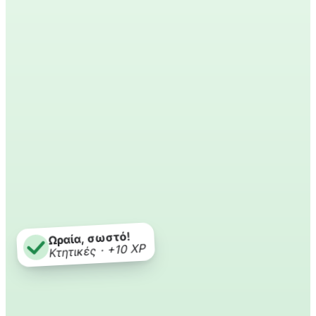
Ωραία, σωστό!
Κτητικές · +10 XP