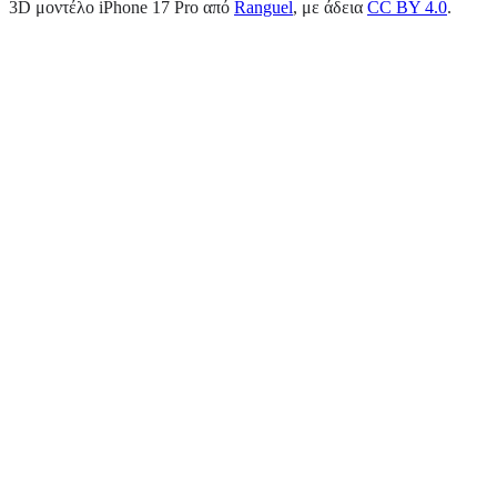
3D μοντέλο iPhone 17 Pro από
Ranguel
, με άδεια
CC BY 4.0
.