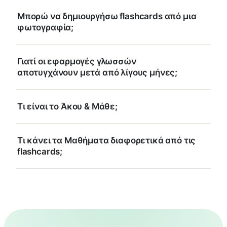
Μπορώ να δημιουργήσω flashcards από μια
φωτογραφία;
Γιατί οι εφαρμογές γλωσσών
αποτυγχάνουν μετά από λίγους μήνες;
Τι είναι το Άκου & Μάθε;
Τι κάνει τα Μαθήματα διαφορετικά από τις
flashcards;