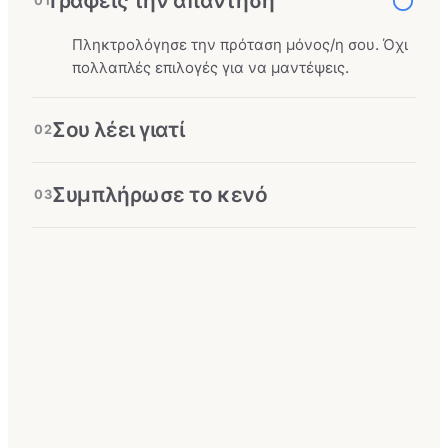
Γράφεις την απάντηση
01
Πληκτρολόγησε την πρόταση μόνος/η σου. Όχι
πολλαπλές επιλογές για να μαντέψεις.
Σου λέει γιατί
02
Συμπλήρωσε το κενό
03