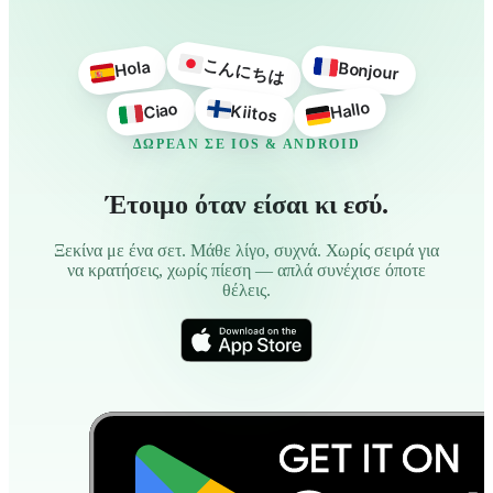
こんにちは
Hola
Bonjour
Hallo
Ciao
Kiitos
ΔΩΡΕΆΝ ΣΕ IOS & ANDROID
Έτοιμο όταν είσαι κι εσύ.
Ξεκίνα με ένα σετ. Μάθε λίγο, συχνά. Χωρίς σειρά για
να κρατήσεις, χωρίς πίεση — απλά συνέχισε όποτε
θέλεις.