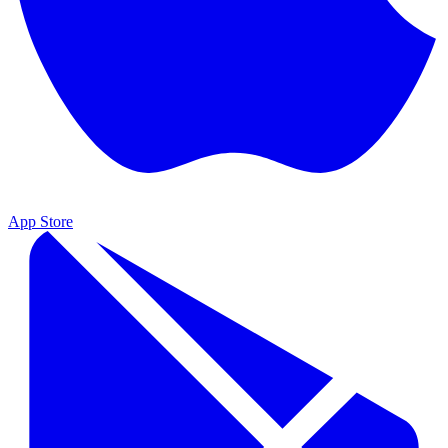
App Store