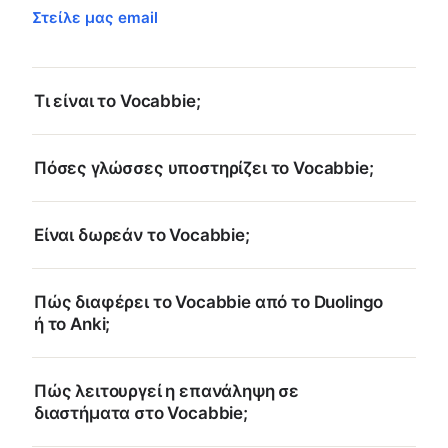
Στείλε μας email
Τι είναι το Vocabbie;
Πόσες γλώσσες υποστηρίζει το Vocabbie;
Είναι δωρεάν το Vocabbie;
Πώς διαφέρει το Vocabbie από το Duolingo
ή το Anki;
Πώς λειτουργεί η επανάληψη σε
διαστήματα στο Vocabbie;