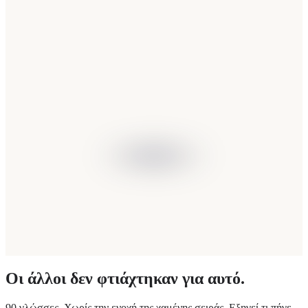
Οι άλλοι δεν φτιάχτηκαν για αυτό.
90 γλώσσες. Χωρίς την ενοχή της χαμένης σειράς. Εξηγεί τι πήγε