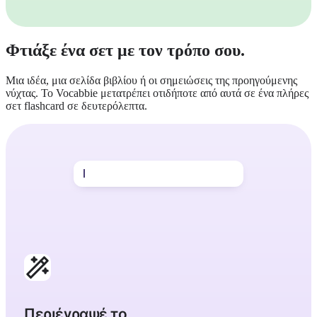
Φτιάξε ένα σετ με τον τρόπο σου.
Μια ιδέα, μια σελίδα βιβλίου ή οι σημειώσεις της προηγούμενης
νύχτας. Το Vocabbie μετατρέπει οτιδήποτε από αυτά σε ένα πλήρες
σετ flashcard σε δευτερόλεπτα.
λεξιλόγιο φαρμακείου στα Φινλανδικά
Περιέγραψέ το