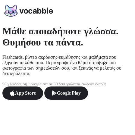
vocabbie
Μάθε οποιαδήποτε γλώσσα.
Θυμήσου τα πάντα.
Flashcards, βίντεο ακρόασης-εκμάθησης και μαθήματα που
εξηγούν τα λάθη σου. Περιέγραψε ένα θέμα ή τράβηξε μια
φωτογραφία των σημειώσεών σου, και ξεκινάς να μελετάς σε
δευτερόλεπτα.
90 γλώσσες
Δημιουργία σετ σε 30 δευτερόλεπτα
Δωρεάν έναρξη
App Store
Google Play