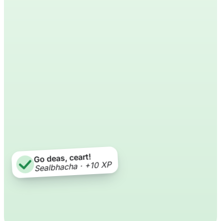
Go deas, ceart!
Sealbhacha · +10 XP