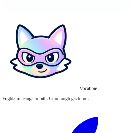
Vocabbie
Foghlaim teanga ar bith. Cuimhnigh gach rud.