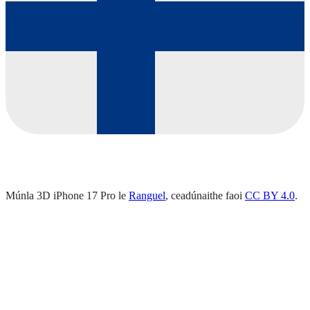
Múnla 3D iPhone 17 Pro le
Ranguel
, ceadúnaithe faoi
CC BY 4.0
.