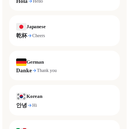
Hola
Hello
Japanese
乾杯
Cheers
German
Danke
Thank you
Korean
안녕
Hi