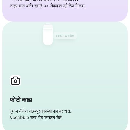
टाइप करा आणि सुमारे ३० सेकंदात पूर्ण डेक मिळवा.
talo · house
kissa · cat
फोटो काढा
तुमचा कॅमेरा पाठ्यपुस्तकाच्या पानावर धरा.
Vocabbie शब्द थेट कार्डवर घेते.