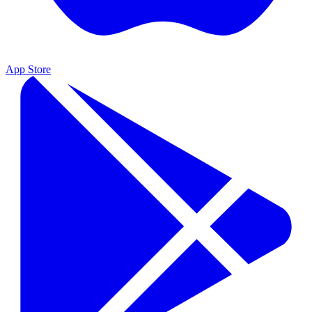
App Store