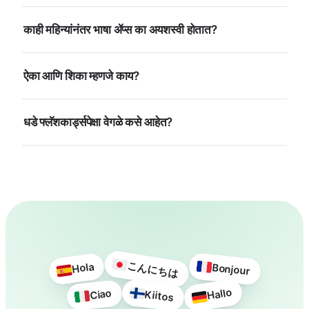
काही महिन्यांनंतर भाषा ॲप्स का अयशस्वी होतात?
ऐका आणि शिका म्हणजे काय?
धडे फ्लॅशकार्ड्सपेक्षा वेगळे कसे आहेत?
こんにちは
Hola
Bonjour
Hallo
Ciao
Kiitos