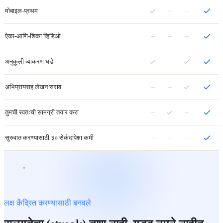
–
–
मोबाइल-प्रथम
–
–
–
ऐका-आणि-शिका व्हिडिओ
–
अनुकूली व्याकरण धडे
–
–
अभिप्रायसह लेखन सराव
–
–
तुमची स्वतःची सामग्री तयार करा
–
–
–
सुरुवात करण्यासाठी ३० सेकंदांपेक्षा कमी
लक्ष केंद्रित करण्यासाठी बनवले