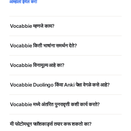
आम्हाला ईमेल करा
Vocabbie म्हणजे काय?
Vocabbie किती भाषांना समर्थन देते?
Vocabbie विनामूल्य आहे का?
Vocabbie Duolingo किंवा Anki पेक्षा वेगळे कसे आहे?
Vocabbie मध्ये अंतरित पुनरावृत्ती कशी कार्य करते?
मी फोटोमधून फ्लॅशकार्ड्स तयार करू शकतो का?