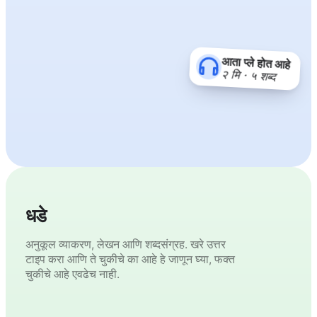
आता प्ले होत आहे
२ मि · ५ शब्द
धडे
अनुकूल व्याकरण, लेखन आणि शब्दसंग्रह. खरे उत्तर
टाइप करा आणि ते चुकीचे का आहे हे जाणून घ्या, फक्त
चुकीचे आहे एवढेच नाही.