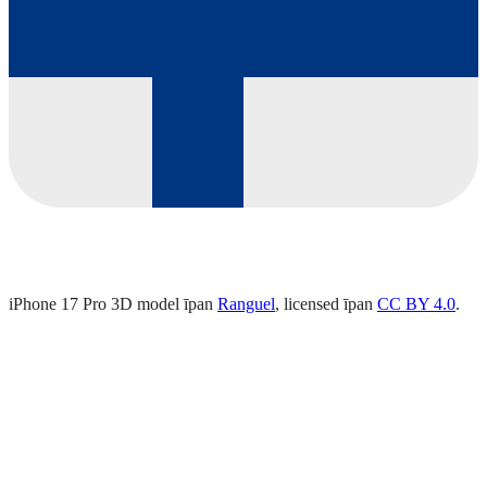
iPhone 17 Pro 3D model īpan
Ranguel
, licensed īpan
CC BY 4.0
.