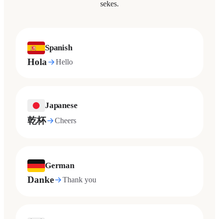
sekes.
Spanish
Hola
Hello
Japanese
乾杯
Cheers
German
Danke
Thank you