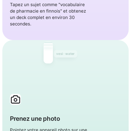
Tapez un sujet comme "vocabulaire
de pharmacie en finnois" et obtenez
un deck complet en environ 30
secondes.
talo · house
kissa · cat
Prenez une photo
Pointez votre appareil photo sur une