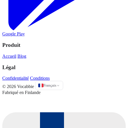
Google Play
Produit
Accueil
Blog
Légal
Confidentialité
Conditions
Français
© 2026 Vocabbie
Fabriqué en Finlande