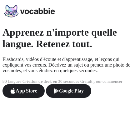
vocabbie
Apprenez n'importe quelle
langue. Retenez tout.
Flashcards, vidéos d'écoute et d'apprentissage, et leçons qui
expliquent vos erreurs. Décrivez un sujet ou prenez une photo de
vos notes, et vous étudiez en quelques secondes.
90 langues
Création de deck en 30 secondes
Gratuit pour commencer
App Store
Google Play