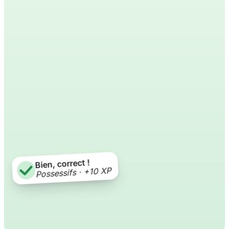
Bien, correct !
Possessifs · +10 XP