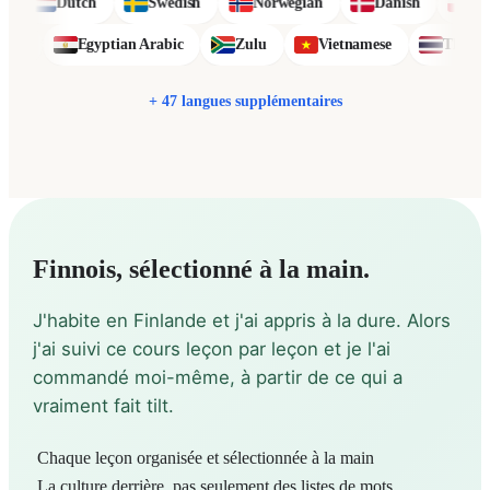
Dutch
Swedish
Norwegian
Danish
Polish
Sinhala
Egyptian Arabic
Zulu
Vietnamese
+ 47 langues supplémentaires
Finnois, sélectionné à la main.
J'habite en Finlande et j'ai appris à la dure. Alors
j'ai suivi ce cours leçon par leçon et je l'ai
commandé moi-même, à partir de ce qui a
vraiment fait tilt.
Chaque leçon organisée et sélectionnée à la main
La culture derrière, pas seulement des listes de mots