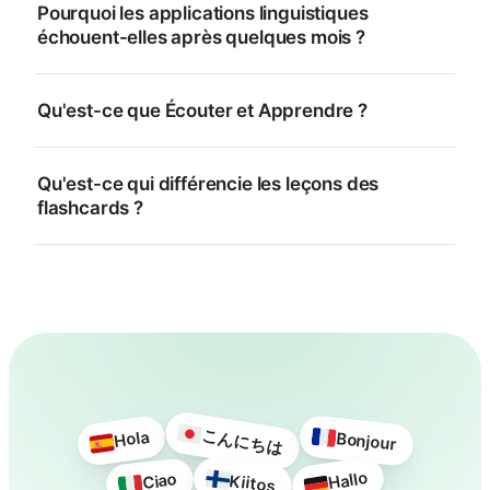
Pourquoi les applications linguistiques
échouent-elles après quelques mois ?
Qu'est-ce que Écouter et Apprendre ?
Qu'est-ce qui différencie les leçons des
flashcards ?
こんにちは
Hola
Bonjour
Hallo
Ciao
Kiitos