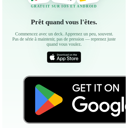
GRATUIT SUR IOS ET ANDROID
Prêt quand vous l'êtes.
Commencez avec un deck. Apprenez un peu, souvent.
Pas de série à maintenir, pas de pression — reprenez juste
quand vous voulez.