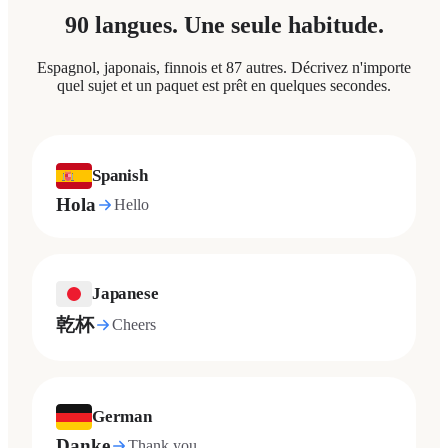
90 langues. Une seule habitude.
Espagnol, japonais, finnois et 87 autres. Décrivez n'importe
quel sujet et un paquet est prêt en quelques secondes.
Spanish
Hola
Hello
Japanese
乾杯
Cheers
German
Danke
Thank you