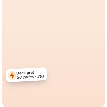
Deck prêt
30 cartes · 28s